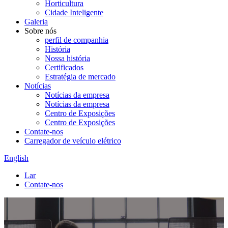
Horticultura
Cidade Inteligente
Galeria
Sobre nós
perfil de companhia
História
Nossa história
Certificados
Estratégia de mercado
Notícias
Notícias da empresa
Notícias da empresa
Centro de Exposições
Centro de Exposições
Contate-nos
Carregador de veículo elétrico
English
Lar
Contate-nos