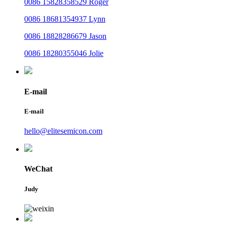
0086 15828358529 Roger
0086 18681354937 Lynn
0086 18828286679 Jason
0086 18280355046 Jolie
E-mail
E-mail
hello@elitesemicon.com
WeChat
Judy