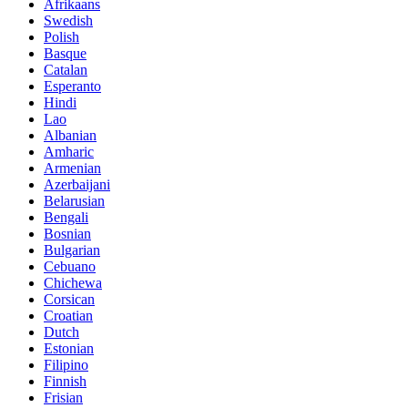
Afrikaans
Swedish
Polish
Basque
Catalan
Esperanto
Hindi
Lao
Albanian
Amharic
Armenian
Azerbaijani
Belarusian
Bengali
Bosnian
Bulgarian
Cebuano
Chichewa
Corsican
Croatian
Dutch
Estonian
Filipino
Finnish
Frisian