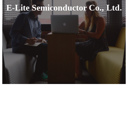
E-Lite Semiconductor Co., Ltd.
Telefone
+86 186 8135 4937