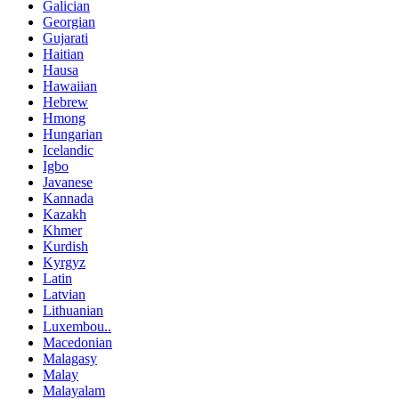
Galician
Georgian
Gujarati
Haitian
Hausa
Hawaiian
Hebrew
Hmong
Hungarian
Icelandic
Igbo
Javanese
Kannada
Kazakh
Khmer
Kurdish
Kyrgyz
Latin
Latvian
Lithuanian
Luxembou..
Macedonian
Malagasy
Malay
Malayalam